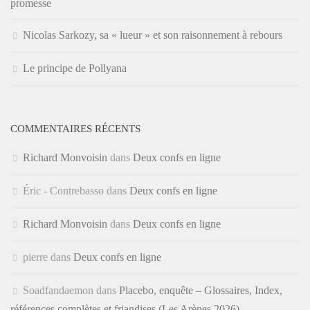
promesse
Nicolas Sarkozy, sa « lueur » et son raisonnement à rebours
Le principe de Pollyana
COMMENTAIRES RÉCENTS
Richard Monvoisin
dans
Deux confs en ligne
Éric - Contrebasso
dans
Deux confs en ligne
Richard Monvoisin
dans
Deux confs en ligne
pierre
dans
Deux confs en ligne
Soadfandaemon
dans
Placebo, enquête – Glossaires, Index,
références complètes et friandises (Les Arènes 2026)