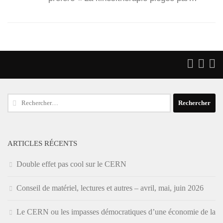
Rechercher :
ARTICLES RÉCENTS
Double effet pas cool sur le CERN
Conseil de matériel, lectures et autres – avril, mai, juin 2026
Le CERN ou les impasses démocratiques d’une économie de la