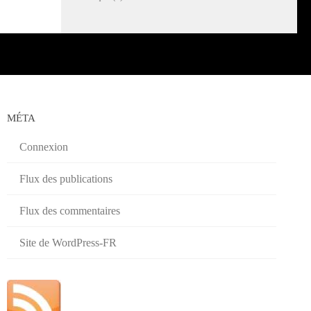
MÉTA
Connexion
Flux des publications
Flux des commentaires
Site de WordPress-FR