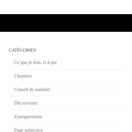
CATÉGORIES
Ce que je dois, et à qui
Chantiers
Conseil de matériel
Découvertes
Enseignements
Page subjective