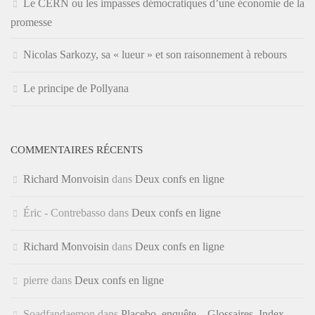
Le CERN ou les impasses démocratiques d’une économie de la
promesse
Nicolas Sarkozy, sa « lueur » et son raisonnement à rebours
Le principe de Pollyana
COMMENTAIRES RÉCENTS
Richard Monvoisin
dans
Deux confs en ligne
Éric - Contrebasso
dans
Deux confs en ligne
Richard Monvoisin
dans
Deux confs en ligne
pierre
dans
Deux confs en ligne
Soadfandaemon
dans
Placebo, enquête – Glossaires, Index,