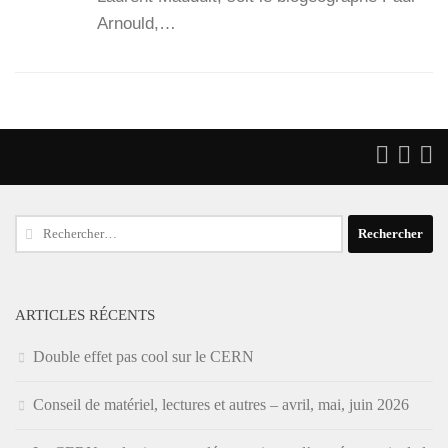
Arnould,…
Rechercher :
ARTICLES RÉCENTS
Double effet pas cool sur le CERN
Conseil de matériel, lectures et autres – avril, mai, juin 2026