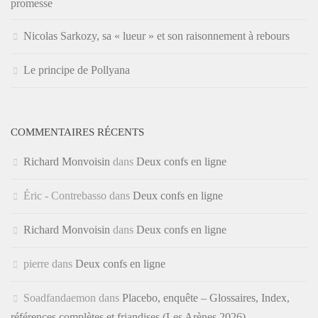
promesse
Nicolas Sarkozy, sa « lueur » et son raisonnement à rebours
Le principe de Pollyana
COMMENTAIRES RÉCENTS
Richard Monvoisin
dans
Deux confs en ligne
Éric - Contrebasso
dans
Deux confs en ligne
Richard Monvoisin
dans
Deux confs en ligne
pierre
dans
Deux confs en ligne
Soadfandaemon
dans
Placebo, enquête – Glossaires, Index,
références complètes et friandises (Les Arènes 2026)