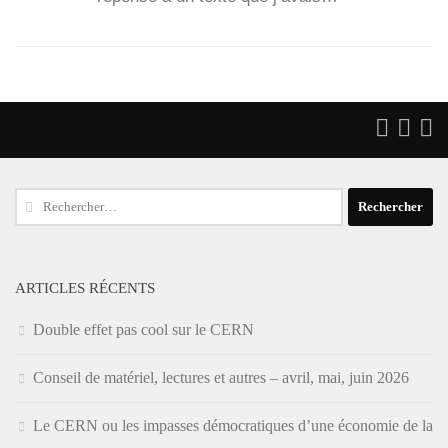
Rechercher :
ARTICLES RÉCENTS
Double effet pas cool sur le CERN
Conseil de matériel, lectures et autres – avril, mai, juin 2026
Le CERN ou les impasses démocratiques d’une économie de la