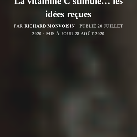
La vitamine C stimule… les
idées reçues
PAR
RICHARD MONVOISIN
· PUBLIÉ
20 JUILLET
2020
· MIS À JOUR
28 AOÛT 2020