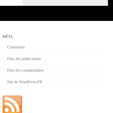
MÉTA
Connexion
Flux des publications
Flux des commentaires
Site de WordPress-FR