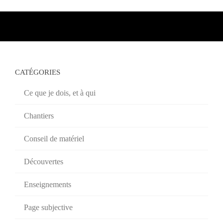
CATÉGORIES
Ce que je dois, et à qui
Chantiers
Conseil de matériel
Découvertes
Enseignements
Page subjective