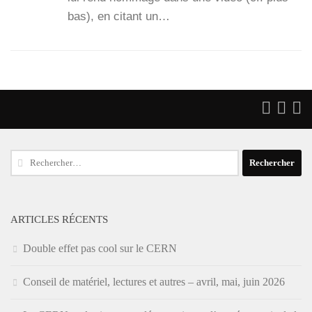
bas), en citant un…
Rechercher :
ARTICLES RÉCENTS
Double effet pas cool sur le CERN
Conseil de matériel, lectures et autres – avril, mai, juin 2026