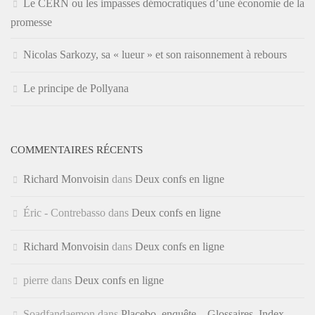
Le CERN ou les impasses démocratiques d’une économie de la
promesse
Nicolas Sarkozy, sa « lueur » et son raisonnement à rebours
Le principe de Pollyana
COMMENTAIRES RÉCENTS
Richard Monvoisin
dans
Deux confs en ligne
Éric - Contrebasso
dans
Deux confs en ligne
Richard Monvoisin
dans
Deux confs en ligne
pierre
dans
Deux confs en ligne
Soadfandaemon
dans
Placebo, enquête – Glossaires, Index,