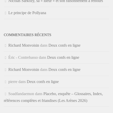
Nicolas Sarkozy, sa « lueur » et son raisonnement à rebours
Le principe de Pollyana
COMMENTAIRES RÉCENTS
Richard Monvoisin
dans
Deux confs en ligne
Éric - Contrebasso
dans
Deux confs en ligne
Richard Monvoisin
dans
Deux confs en ligne
pierre
dans
Deux confs en ligne
Soadfandaemon
dans
Placebo, enquête – Glossaires, Index,
références complètes et friandises (Les Arènes 2026)