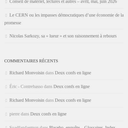
Conseil de matériel, lectures et autres – avril, mai, juin 2026
Le CERN ou les impasses démocratiques d’une économie de la
promesse
Nicolas Sarkozy, sa « lueur » et son raisonnement à rebours
COMMENTAIRES RÉCENTS
Richard Monvoisin
dans
Deux confs en ligne
Éric - Contrebasso
dans
Deux confs en ligne
Richard Monvoisin
dans
Deux confs en ligne
pierre
dans
Deux confs en ligne
Soadfandaemon
dans
Placebo, enquête – Glossaires, Index,