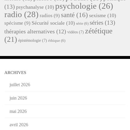
psychologie
(26)
(13)
psychanalyse
(10)
radio
(28)
santé
(16)
sexisme
(10)
radios
(9)
séries
(13)
Sécurité sociale
(10)
spécisme
(9)
série
(6)
zététique
thérapies alternatives
(12)
vidéos
(7)
(21)
épistémologie
(7)
éthique
(6)
ARCHIVES
juillet 2026
juin 2026
mai 2026
avril 2026