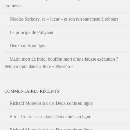
promesse
Nicolas Sarkozy, sa « lueur » et son raisonnement à rebours
Le principe de Pollyana
Deux confs en ligne
Marin mort de froid, bouffon mort d’une fausse exécution ?
Petit erratum dans le livre « Placebo »
COMMENTAIRES RÉCENTS
Richard Monvoisin
dans
Deux confs en ligne
Éric - Contrebasso
dans
Deux confs en ligne
Richard Monvoisin
dans
Deux confs en ligne