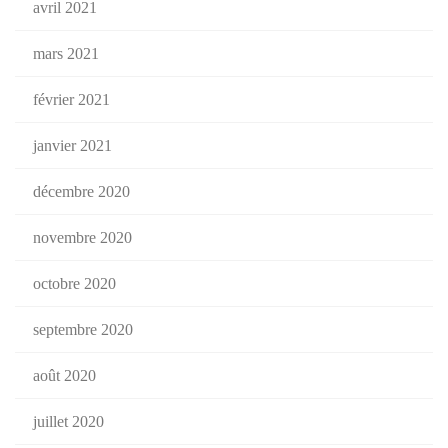
avril 2021
mars 2021
février 2021
janvier 2021
décembre 2020
novembre 2020
octobre 2020
septembre 2020
août 2020
juillet 2020