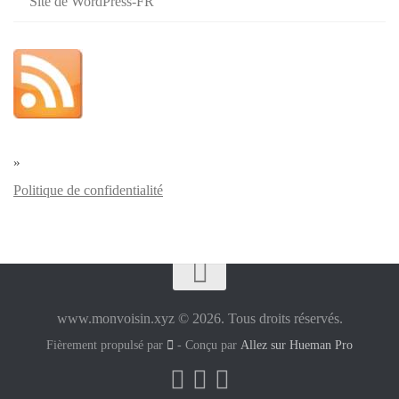
Site de WordPress-FR
»
Politique de confidentialité
www.monvoisin.xyz © 2026. Tous droits réservés.
Fièrement propulsé par
- Conçu par
Allez sur Hueman Pro