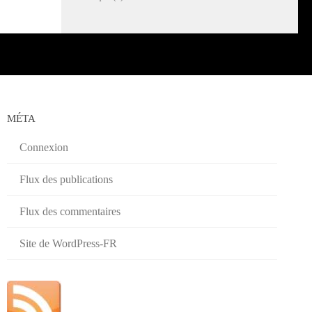
MÉTA
Connexion
Flux des publications
Flux des commentaires
Site de WordPress-FR