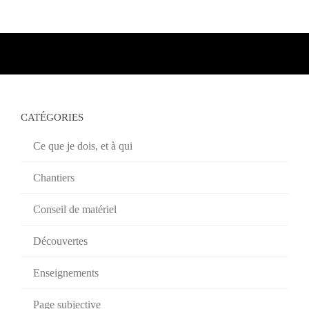
CATÉGORIES
Ce que je dois, et à qui
Chantiers
Conseil de matériel
Découvertes
Enseignements
Page subjective