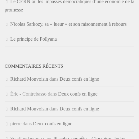
Le CERN ou les impasses démocratiques d’une économie de la
promesse
Nicolas Sarkozy, sa « lueur » et son raisonnement à rebours
Le principe de Pollyana
COMMENTAIRES RÉCENTS
Richard Monvoisin
dans
Deux confs en ligne
Éric - Contrebasso
dans
Deux confs en ligne
Richard Monvoisin
dans
Deux confs en ligne
pierre
dans
Deux confs en ligne
Soadfandaemon
dans
Placebo, enquête – Glossaires, Index,