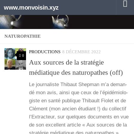
www.monvoisin.xyz
Au dessous du contenu
NATUROPATHIE
PRODUCTIONS
8 DÉCEMBRE 2022
0
Aux sources de la stratégie
médiatique des naturopathes (off)
Le jour­na­liste Thi­baut Shep­man m’a deman­
dé mon avis, ain­si que ceux de l’é­pi­dé­mio­lo­
giste en san­té publique Thi­bault Fio­let et de
Clé­ment (mon ancien étu­diant !) du col­lec­tif
l’Ex­trac­teur, sur quelques docu­ments en vue
de son excellent article « Aux sources de la
stra­té­gie média­tique des natu­ro­pathes »,