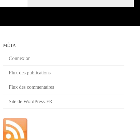
MÉTA
Connexion
Flux des publications
Flux des commentaires
Site de WordPress-FR