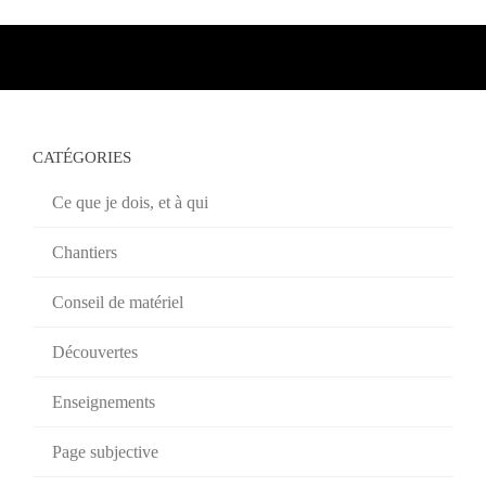
CATÉGORIES
Ce que je dois, et à qui
Chantiers
Conseil de matériel
Découvertes
Enseignements
Page subjective