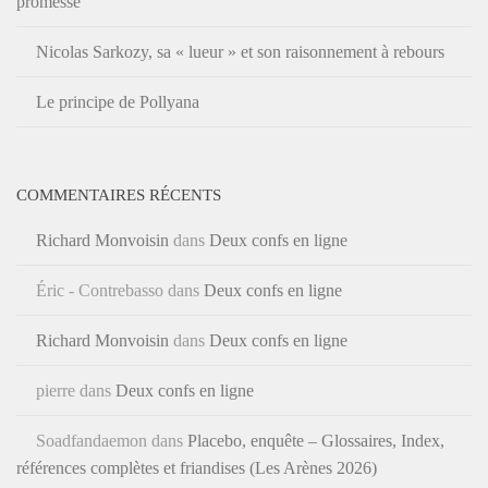
promesse
Nicolas Sarkozy, sa « lueur » et son raisonnement à rebours
Le principe de Pollyana
COMMENTAIRES RÉCENTS
Richard Monvoisin
dans
Deux confs en ligne
Éric - Contrebasso
dans
Deux confs en ligne
Richard Monvoisin
dans
Deux confs en ligne
pierre
dans
Deux confs en ligne
Soadfandaemon
dans
Placebo, enquête – Glossaires, Index,
références complètes et friandises (Les Arènes 2026)