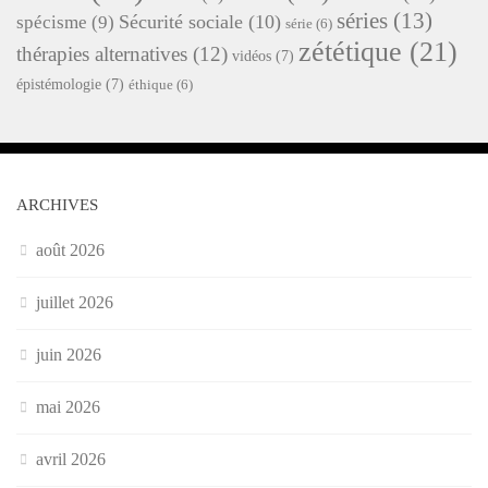
séries
(13)
Sécurité sociale
(10)
spécisme
(9)
série
(6)
zététique
(21)
thérapies alternatives
(12)
vidéos
(7)
épistémologie
(7)
éthique
(6)
ARCHIVES
août 2026
juillet 2026
juin 2026
mai 2026
avril 2026