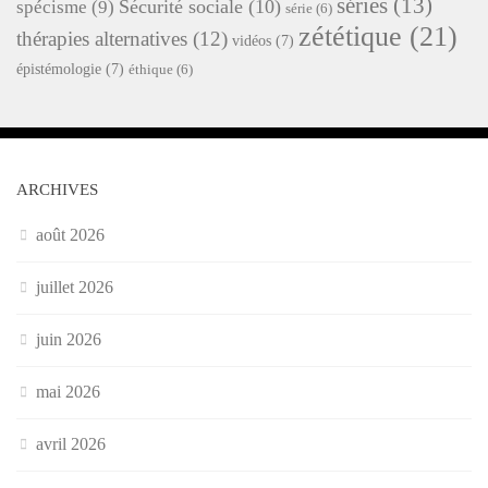
séries
(13)
Sécurité sociale
(10)
spécisme
(9)
série
(6)
zététique
(21)
thérapies alternatives
(12)
vidéos
(7)
épistémologie
(7)
éthique
(6)
ARCHIVES
août 2026
juillet 2026
juin 2026
mai 2026
avril 2026