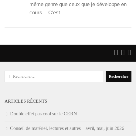
même genre que ceux que je déve­loppe en
cours. C’est…
Rechercher :
ARTICLES RÉCENTS
Double effet pas cool sur le CERN
Conseil de matériel, lectures et autres – avril, mai, juin 2026