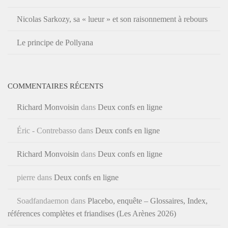
Nicolas Sarkozy, sa « lueur » et son raisonnement à rebours
Le principe de Pollyana
COMMENTAIRES RÉCENTS
Richard Monvoisin
dans
Deux confs en ligne
Éric - Contrebasso
dans
Deux confs en ligne
Richard Monvoisin
dans
Deux confs en ligne
pierre
dans
Deux confs en ligne
Soadfandaemon
dans
Placebo, enquête – Glossaires, Index,
références complètes et friandises (Les Arènes 2026)