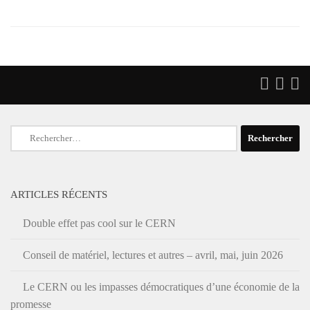
Rechercher :
ARTICLES RÉCENTS
Double effet pas cool sur le CERN
Conseil de matériel, lectures et autres – avril, mai, juin 2026
Le CERN ou les impasses démocratiques d’une économie de la
promesse