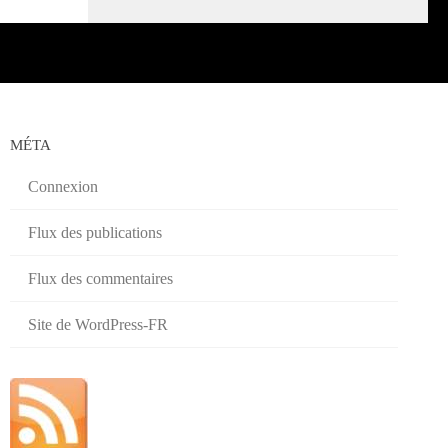
MÉTA
Connexion
Flux des publications
Flux des commentaires
Site de WordPress-FR