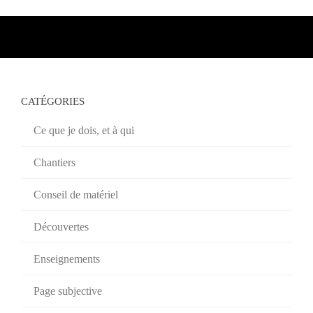
CATÉGORIES
Ce que je dois, et à qui
Chantiers
Conseil de matériel
Découvertes
Enseignements
Page subjective