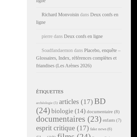
ligne
Richard Monvoisin
dans
Deux confs en
ligne
pierre
dans
Deux confs en ligne
Soadfandaemon
dans
Placebo, enquête –
Glossaires, Index, références complètes et
friandises (Les Arènes 2026)
ÉTIQUETTES
BD
articles
(17)
archéologie
(5)
(24)
biologie
(14)
documentaire
(8)
documentaires
(23)
enfants
(7)
esprit critique
(17)
fake news
(6)
films
(24)