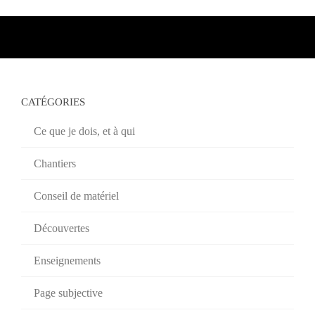
CATÉGORIES
Ce que je dois, et à qui
Chantiers
Conseil de matériel
Découvertes
Enseignements
Page subjective