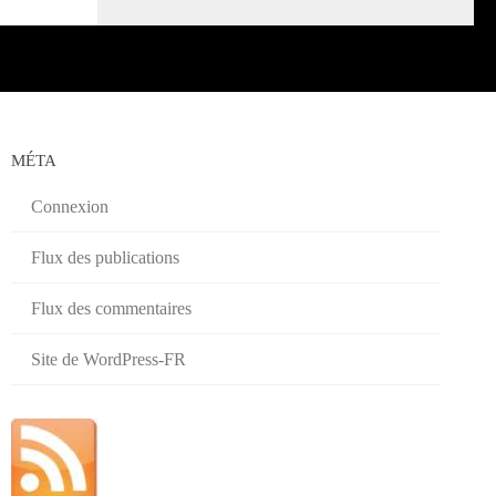
MÉTA
Connexion
Flux des publications
Flux des commentaires
Site de WordPress-FR