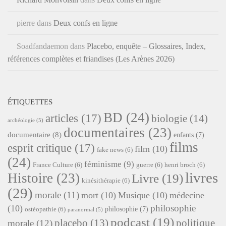
pierre
dans
Deux confs en ligne
Soadfandaemon
dans
Placebo, enquête – Glossaires, Index,
références complètes et friandises (Les Arènes 2026)
ÉTIQUETTES
BD
(24)
articles
(17)
biologie
(14)
archéologie
(5)
documentaires
(23)
documentaire
(8)
enfants
(7)
films
esprit critique
(17)
film
(10)
fake news
(6)
(24)
féminisme
(9)
France Culture
(6)
guerre
(6)
henri broch
(6)
livres
Histoire
(23)
Livre
(19)
kinésithérapie
(6)
(29)
morale
(11)
mort
(10)
Musique
(10)
médecine
philosophie
(10)
philosophie
(7)
ostéopathie
(6)
paranormal
(5)
podcast
(19)
placebo
(13)
politique
morale
(12)