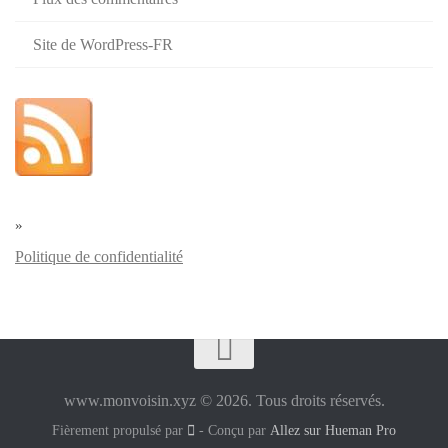
Site de WordPress-FR
»
Politique de confidentialité
www.monvoisin.xyz © 2026. Tous droits réservés.
Fièrement propulsé par
- Conçu par
Allez sur Hueman Pro