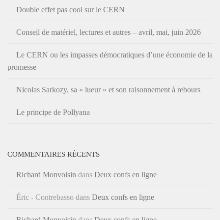
Double effet pas cool sur le CERN
Conseil de matériel, lectures et autres – avril, mai, juin 2026
Le CERN ou les impasses démocratiques d’une économie de la
promesse
Nicolas Sarkozy, sa « lueur » et son raisonnement à rebours
Le principe de Pollyana
COMMENTAIRES RÉCENTS
Richard Monvoisin
dans
Deux confs en ligne
Éric - Contrebasso
dans
Deux confs en ligne
Richard Monvoisin
dans
Deux confs en ligne