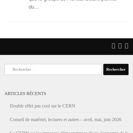
du…
Rechercher :
ARTICLES RÉCENTS
Double effet pas cool sur le CERN
Conseil de matériel, lectures et autres – avril, mai, juin 2026