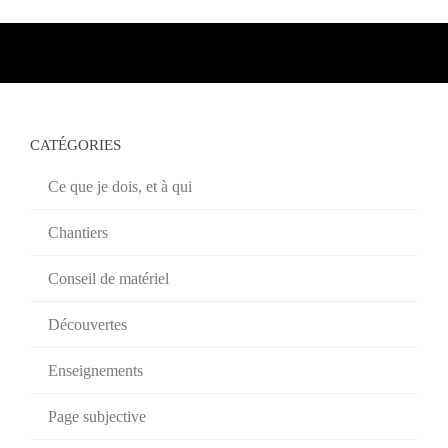
CATÉGORIES
Ce que je dois, et à qui
Chantiers
Conseil de matériel
Découvertes
Enseignements
Page subjective