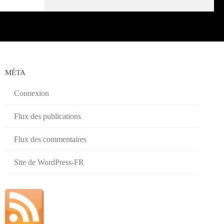
MÉTA
Connexion
Flux des publications
Flux des commentaires
Site de WordPress-FR