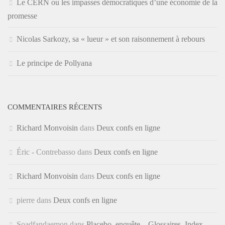
Le CERN ou les impasses démocratiques d’une économie de la
promesse
Nicolas Sarkozy, sa « lueur » et son raisonnement à rebours
Le principe de Pollyana
COMMENTAIRES RÉCENTS
Richard Monvoisin
dans
Deux confs en ligne
Éric - Contrebasso
dans
Deux confs en ligne
Richard Monvoisin
dans
Deux confs en ligne
pierre
dans
Deux confs en ligne
Soadfandaemon
dans
Placebo, enquête – Glossaires, Index,