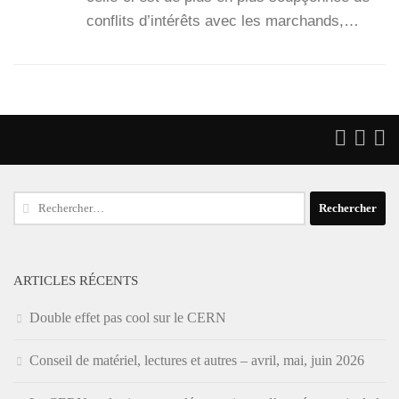
conflits d’intérêts avec les mar­chands,…
Rechercher :
ARTICLES RÉCENTS
Double effet pas cool sur le CERN
Conseil de matériel, lectures et autres – avril, mai, juin 2026