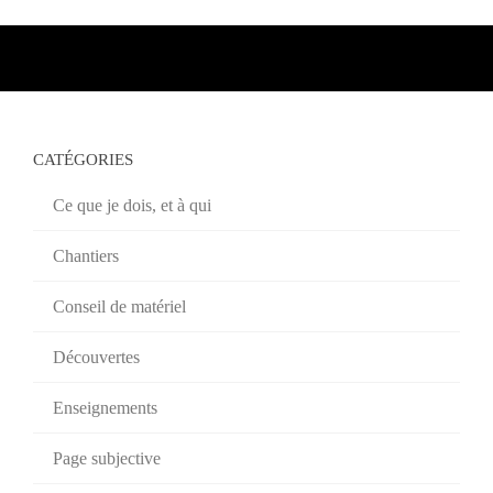
CATÉGORIES
Ce que je dois, et à qui
Chantiers
Conseil de matériel
Découvertes
Enseignements
Page subjective