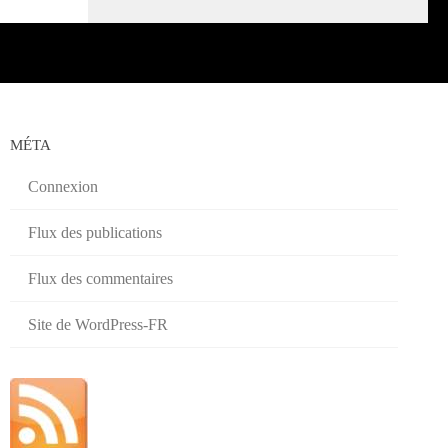
MÉTA
Connexion
Flux des publications
Flux des commentaires
Site de WordPress-FR