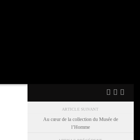
ARTICLE SUIVANT
Au cœur de la collection du Musée de
l’Homme