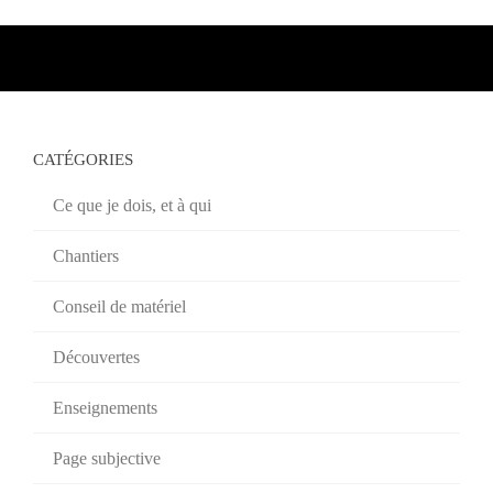
CATÉGORIES
Ce que je dois, et à qui
Chantiers
Conseil de matériel
Découvertes
Enseignements
Page subjective