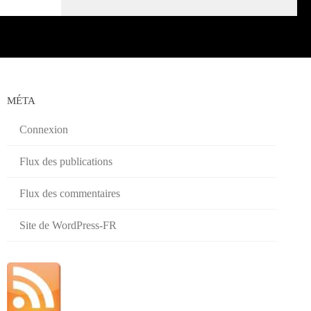
MÉTA
Connexion
Flux des publications
Flux des commentaires
Site de WordPress-FR