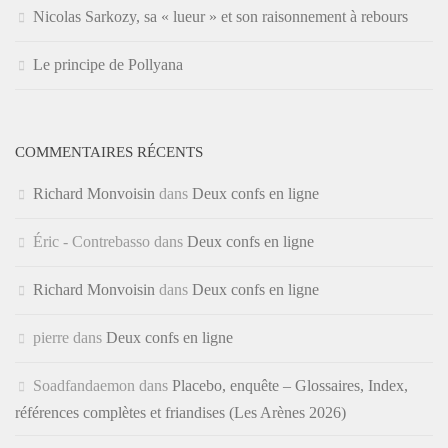
Nicolas Sarkozy, sa « lueur » et son raisonnement à rebours
Le principe de Pollyana
COMMENTAIRES RÉCENTS
Richard Monvoisin
dans
Deux confs en ligne
Éric - Contrebasso
dans
Deux confs en ligne
Richard Monvoisin
dans
Deux confs en ligne
pierre
dans
Deux confs en ligne
Soadfandaemon
dans
Placebo, enquête – Glossaires, Index,
références complètes et friandises (Les Arènes 2026)