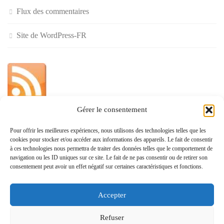
Flux des commentaires
Site de WordPress-FR
Gérer le consentement
»
Pour offrir les meilleures expériences, nous utilisons des technologies telles que les
cookies pour stocker et/ou accéder aux informations des appareils. Le fait de consentir
Politique de confidentialité
à ces technologies nous permettra de traiter des données telles que le comportement de
navigation ou les ID uniques sur ce site. Le fait de ne pas consentir ou de retirer son
consentement peut avoir un effet négatif sur certaines caractéristiques et fonctions.
Accepter
www.monvoisin.xyz © 2026. Tous droits réservés.
Refuser