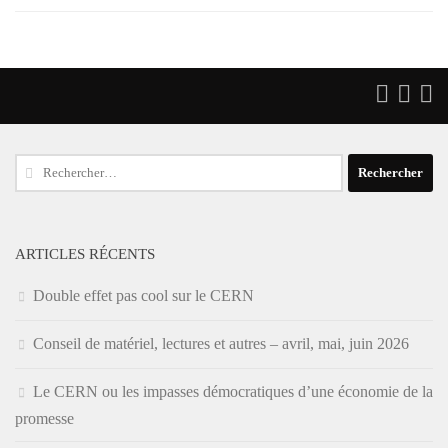
Rechercher :
ARTICLES RÉCENTS
Double effet pas cool sur le CERN
Conseil de matériel, lectures et autres – avril, mai, juin 2026
Le CERN ou les impasses démocratiques d’une économie de la
promesse