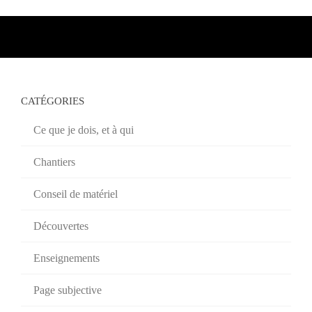
CATÉGORIES
Ce que je dois, et à qui
Chantiers
Conseil de matériel
Découvertes
Enseignements
Page subjective