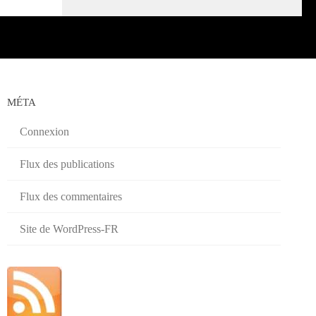
MÉTA
Connexion
Flux des publications
Flux des commentaires
Site de WordPress-FR