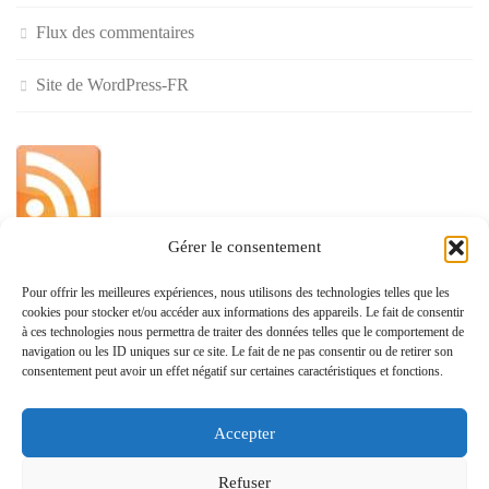
Flux des commentaires
Site de WordPress-FR
Gérer le consentement
»
Pour offrir les meilleures expériences, nous utilisons des technologies telles que les
cookies pour stocker et/ou accéder aux informations des appareils. Le fait de consentir
Politique de confidentialité
à ces technologies nous permettra de traiter des données telles que le comportement de
navigation ou les ID uniques sur ce site. Le fait de ne pas consentir ou de retirer son
consentement peut avoir un effet négatif sur certaines caractéristiques et fonctions.
Accepter
www.monvoisin.xyz © 2026. Tous droits réservés.
Refuser