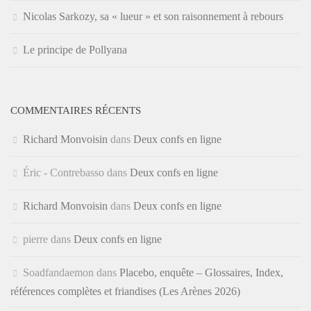
Nicolas Sarkozy, sa « lueur » et son raisonnement à rebours
Le principe de Pollyana
COMMENTAIRES RÉCENTS
Richard Monvoisin
dans
Deux confs en ligne
Éric - Contrebasso
dans
Deux confs en ligne
Richard Monvoisin
dans
Deux confs en ligne
pierre
dans
Deux confs en ligne
Soadfandaemon
dans
Placebo, enquête – Glossaires, Index,
références complètes et friandises (Les Arènes 2026)