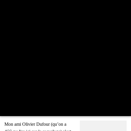
Mon ami Oli­vier Dufour (qu’on a