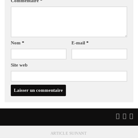
Commentaire
*
Nom
*
E-mail
*
Site web
ARTICLE SUIVANT