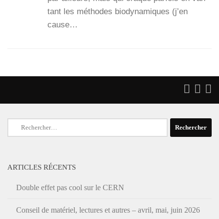
tant les méthodes bio­dy­na­miques (j’en
cause…
Rechercher :
ARTICLES RÉCENTS
Double effet pas cool sur le CERN
Conseil de matériel, lectures et autres – avril, mai, juin 2026