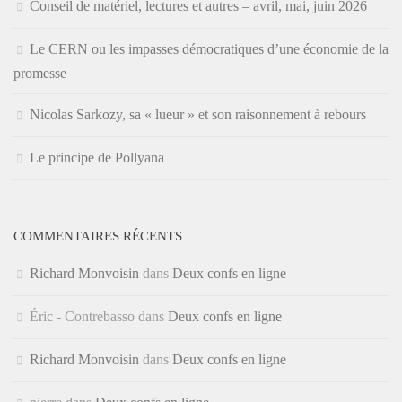
Conseil de matériel, lectures et autres – avril, mai, juin 2026
Le CERN ou les impasses démocratiques d’une économie de la
promesse
Nicolas Sarkozy, sa « lueur » et son raisonnement à rebours
Le principe de Pollyana
COMMENTAIRES RÉCENTS
Richard Monvoisin
dans
Deux confs en ligne
Éric - Contrebasso
dans
Deux confs en ligne
Richard Monvoisin
dans
Deux confs en ligne