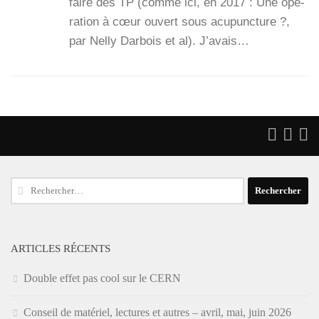
faire des TP (comme ici, en 2017 : Une opé­
ra­tion à cœur ouvert sous acu­punc­ture ?,
par Nel­ly Dar­bois et al). J’a­vais…
Rechercher :
ARTICLES RÉCENTS
Double effet pas cool sur le CERN
Conseil de matériel, lectures et autres – avril, mai, juin 2026