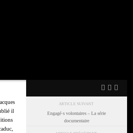
 Jacques
ARTICLE SUIVANT
blié il
Engagé·s volontaires – La série
­tions
documentaire
 caduc,