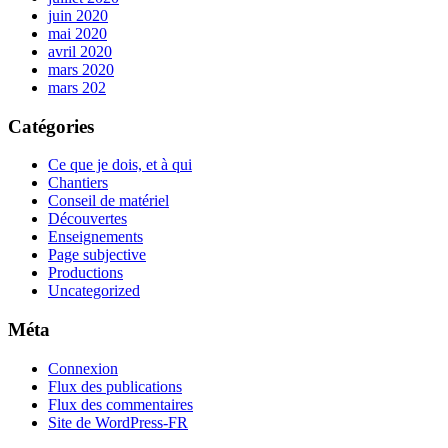
juin 2020
mai 2020
avril 2020
mars 2020
mars 202
Catégories
Ce que je dois, et à qui
Chantiers
Conseil de matériel
Découvertes
Enseignements
Page subjective
Productions
Uncategorized
Méta
Connexion
Flux des publications
Flux des commentaires
Site de WordPress-FR