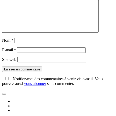
Nom
*
E-mail
*
Site web
Notifiez-moi des commentaires à venir via e-mail. Vous
pouvez aussi
vous abonner
sans commenter.