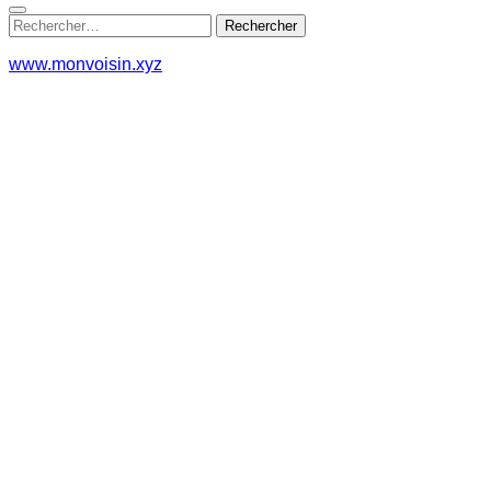
Rechercher :
www.monvoisin.xyz