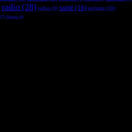
radio
(28)
)
santé
(16)
sexisme
(10)
radios
(9)
(7)
éthique
(6)