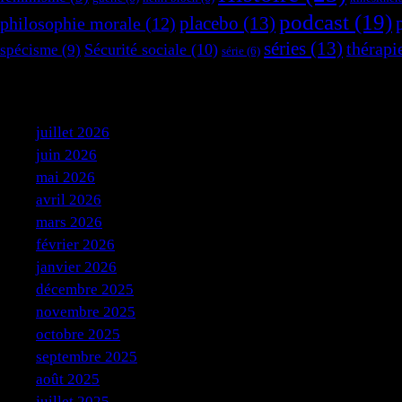
podcast
(19)
placebo
(13)
philosophie morale
(12)
séries
(13)
thérapi
Sécurité sociale
(10)
spécisme
(9)
série
(6)
Archives
juillet 2026
juin 2026
mai 2026
avril 2026
mars 2026
février 2026
janvier 2026
décembre 2025
novembre 2025
octobre 2025
septembre 2025
août 2025
juillet 2025