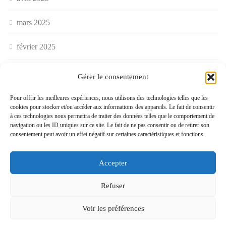
mars 2025
février 2025
janvier 2025
Gérer le consentement
décembre 2024
Pour offrir les meilleures expériences, nous utilisons des technologies telles que les
cookies pour stocker et/ou accéder aux informations des appareils. Le fait de consentir
à ces technologies nous permettra de traiter des données telles que le comportement de
novembre 2024
navigation ou les ID uniques sur ce site. Le fait de ne pas consentir ou de retirer son
consentement peut avoir un effet négatif sur certaines caractéristiques et fonctions.
octobre 2024
Accepter
septembre 2024
Refuser
juillet 2024
Voir les préférences
juin 2024