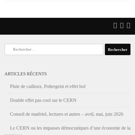
Rechercher :
ARTICLES RÉCENTS
Pluie de cailloux, Poltergeist et effet bof
Double effet pas cool sur le CERN
Conseil de matériel, lectures et autres – avril, mai, juin 2026
Le CERN ou les impasses démocratiques d’une économie de la