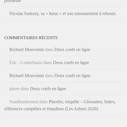
promesse
Nicolas Sarkozy, sa « lueur » et son raisonnement à rebours
COMMENTAIRES RÉCENTS
Richard Monvoisin
dans
Deux confs en ligne
Éric - Contrebasso
dans
Deux confs en ligne
Richard Monvoisin
dans
Deux confs en ligne
pierre
dans
Deux confs en ligne
Soadfandaemon
dans
Placebo, enquête – Glossaires, Index,
références complètes et friandises (Les Arènes 2026)