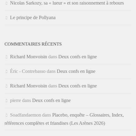
Nicolas Sarkozy, sa « lueur » et son raisonnement à rebours
Le principe de Pollyana
COMMENTAIRES RÉCENTS
Richard Monvoisin
dans
Deux confs en ligne
Éric - Contrebasso
dans
Deux confs en ligne
Richard Monvoisin
dans
Deux confs en ligne
pierre
dans
Deux confs en ligne
Soadfandaemon
dans
Placebo, enquête – Glossaires, Index,
références complètes et friandises (Les Arènes 2026)