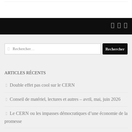
Rechercher :
ARTICLES RÉCENTS
Double effet pas cool sur le CERN
Conseil de matériel, lectures et autres – avril, mai, juin 2026
Le CERN ou les impasses démocratiques d’une économie de la
promesse