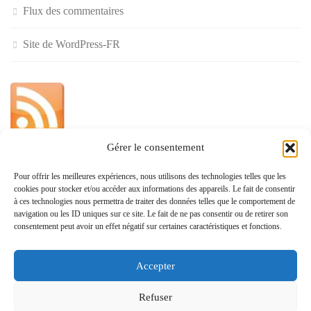
Flux des commentaires
Site de WordPress-FR
Gérer le consentement
»
Pour offrir les meilleures expériences, nous utilisons des technologies telles que les
cookies pour stocker et/ou accéder aux informations des appareils. Le fait de consentir
Politique de confidentialité
à ces technologies nous permettra de traiter des données telles que le comportement de
navigation ou les ID uniques sur ce site. Le fait de ne pas consentir ou de retirer son
consentement peut avoir un effet négatif sur certaines caractéristiques et fonctions.
Accepter
www.monvoisin.xyz © 2026. Tous droits réservés.
Refuser