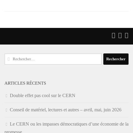
Rechercher :
ARTICLES RÉCENTS
Double effet pas cool sur le CERN
Conseil de matériel, lectures et autres – avril, mai, juin 2026
Le CERN ou les impasses démocratiques d’une économie de la
promesse