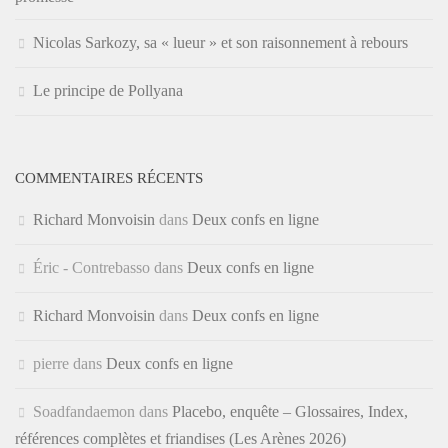
Nicolas Sarkozy, sa « lueur » et son raisonnement à rebours
Le principe de Pollyana
COMMENTAIRES RÉCENTS
Richard Monvoisin
dans
Deux confs en ligne
Éric - Contrebasso
dans
Deux confs en ligne
Richard Monvoisin
dans
Deux confs en ligne
pierre
dans
Deux confs en ligne
Soadfandaemon
dans
Placebo, enquête – Glossaires, Index,
références complètes et friandises (Les Arènes 2026)