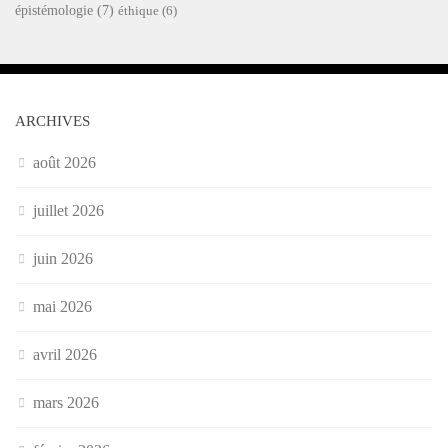
épistémologie
(7)
éthique
(6)
ARCHIVES
août 2026
juillet 2026
juin 2026
mai 2026
avril 2026
mars 2026