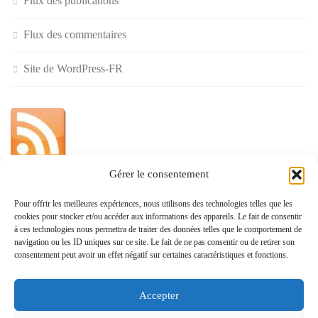
Flux des publications
Flux des commentaires
Site de WordPress-FR
Gérer le consentement
»
Pour offrir les meilleures expériences, nous utilisons des technologies telles que les
cookies pour stocker et/ou accéder aux informations des appareils. Le fait de consentir
Politique de confidentialité
à ces technologies nous permettra de traiter des données telles que le comportement de
navigation ou les ID uniques sur ce site. Le fait de ne pas consentir ou de retirer son
consentement peut avoir un effet négatif sur certaines caractéristiques et fonctions.
Accepter