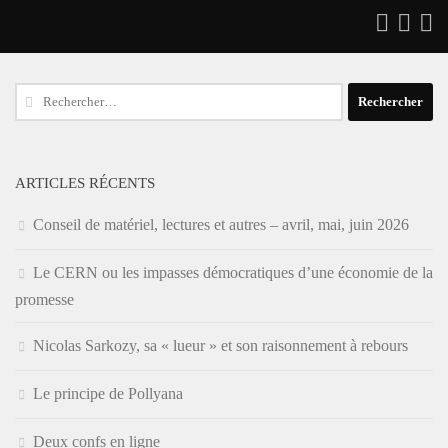
Rechercher :
ARTICLES RÉCENTS
Conseil de matériel, lectures et autres – avril, mai, juin 2026
Le CERN ou les impasses démocratiques d’une économie de la
promesse
Nicolas Sarkozy, sa « lueur » et son raisonnement à rebours
Le principe de Pollyana
Deux confs en ligne