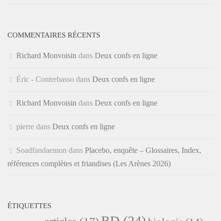
COMMENTAIRES RÉCENTS
Richard Monvoisin
dans
Deux confs en ligne
Éric - Contrebasso
dans
Deux confs en ligne
Richard Monvoisin
dans
Deux confs en ligne
pierre
dans
Deux confs en ligne
Soadfandaemon
dans
Placebo, enquête – Glossaires, Index,
références complètes et friandises (Les Arènes 2026)
ÉTIQUETTES
BD
(24)