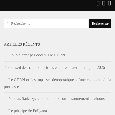
Rechercher :
ARTICLES RÉCENTS
Double effet pas cool sur le CERN
Conseil de matériel, lectures et autres – avril, mai, juin 2026
Le CERN ou les impasses démocratiques d’une économie de la
promesse
Nicolas Sarkozy, sa « lueur » et son raisonnement à rebours
Le principe de Pollyana