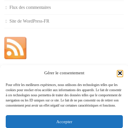
Flux des commentaires
Site de WordPress-FR
Gérer le consentement
»
Politique de confidentialité
Pour offrir les meilleures expériences, nous utilisons des technologies telles que les
cookies pour stocker et/ou accéder aux informations des appareils. Le fait de consentir
à ces technologies nous permettra de traiter des données telles que le comportement de
navigation ou les ID uniques sur ce site. Le fait de ne pas consentir ou de retirer son
consentement peut avoir un effet négatif sur certaines caractéristiques et fonctions.
Accepter
www.monvoisin.xyz © 2026. Tous droits réservés.