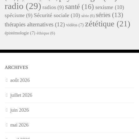
radio
(29)
santé
(16)
sexisme
(10)
radios
(9)
séries
(13)
Sécurité sociale
(10)
spécisme
(9)
série
(6)
zététique
(21)
thérapies alternatives
(12)
vidéos
(7)
épistémologie
(7)
éthique
(6)
ARCHIVES
août 2026
juillet 2026
juin 2026
mai 2026