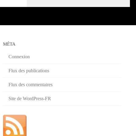
MÉTA
Connexion
Flux des publications
Flux des commentaires
Site de WordPress-FR