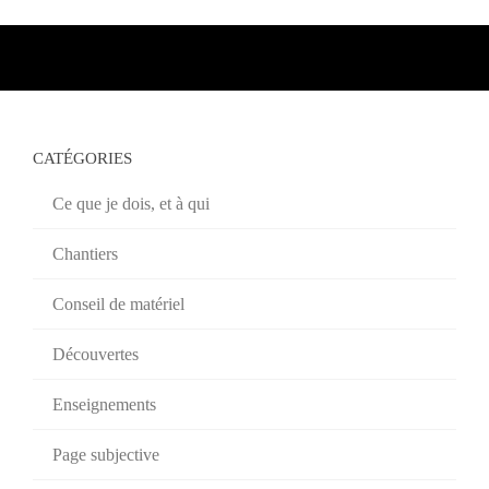
CATÉGORIES
Ce que je dois, et à qui
Chantiers
Conseil de matériel
Découvertes
Enseignements
Page subjective