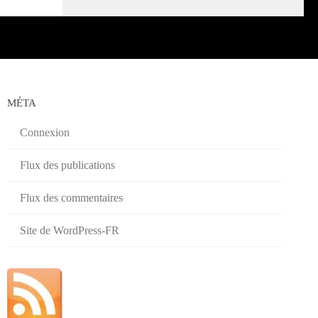
MÉTA
Connexion
Flux des publications
Flux des commentaires
Site de WordPress-FR