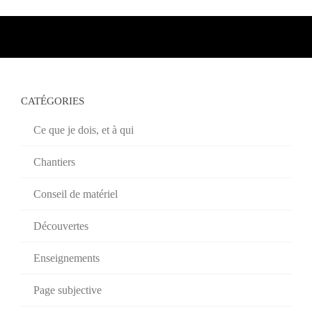
CATÉGORIES
Ce que je dois, et à qui
Chantiers
Conseil de matériel
Découvertes
Enseignements
Page subjective