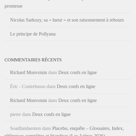
promesse
Nicolas Sarkozy, sa « lueur » et son raisonnement à rebours
Le principe de Pollyana
COMMENTAIRES RÉCENTS
Richard Monvoisin
dans
Deux confs en ligne
Éric - Contrebasso
dans
Deux confs en ligne
Richard Monvoisin
dans
Deux confs en ligne
pierre
dans
Deux confs en ligne
Soadfandaemon
dans
Placebo, enquête – Glossaires, Index,
références complètes et friandises (Les Arènes 2026)