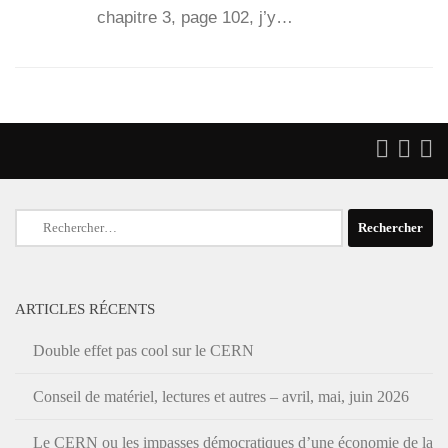
cha­pitre 3, page 102, j’y…
Rechercher :
ARTICLES RÉCENTS
Double effet pas cool sur le CERN
Conseil de matériel, lectures et autres – avril, mai, juin 2026
Le CERN ou les impasses démocratiques d’une économie de la