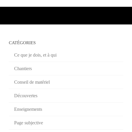
CATÉGORIES
Ce que je dois, et à qui
Chantiers
Conseil de matériel
Découvertes
Enseignements
Page subjective