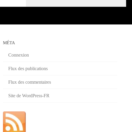
MÉTA
Connexion
Flux des publications
Flux des commentaires
Site de WordPress-FR