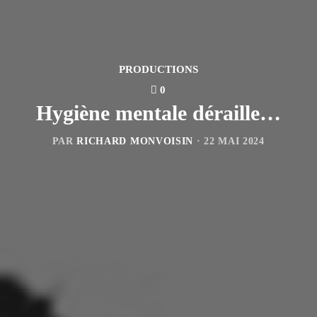
PRODUCTIONS
0
Hygiène mentale déraille…
PAR
RICHARD MONVOISIN
·
22 MAI 2024