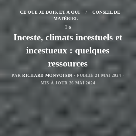
CE QUE JE DOIS, ET À QUI
/
CONSEIL DE
MATÉRIEL
6
Inceste, climats incestuels et
incestueux : quelques
ressources
PAR
RICHARD MONVOISIN
· PUBLIÉ
21 MAI 2024
·
MIS À JOUR
26 MAI 2024